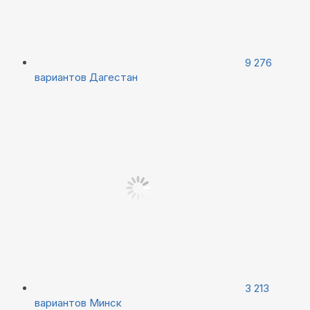
9 276
вариантов
Дагестан
3 213
вариантов
Минск