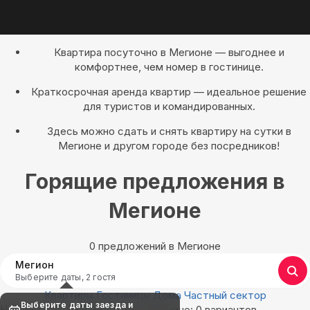
Квартира посуточно в Мегионе — выгоднее и
комфортнее, чем номер в гостинице.
Краткосрочная аренда квартир — идеальное решение
для туристов и командированных.
Здесь можно сдать и снять квартиру на сутки в
Мегионе и другом городе без посредников!
Горящие предложения в
Мегионе
0 предложений в Мегионе
Мегион
Выберите даты, 2 гостя
Квартиры
Гостиницы
Дома
Частный сектор
Выберите даты заезда и
Найдём, где остановиться в Мегионе: 0 вариантов