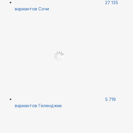
27 135
вариантов
Сочи
5 719
вариантов
Геленджик