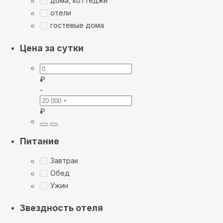
дома, коттеджи
отели
гостевые дома
Цена за сутки
₽
-
₽
Питание
Завтрак
Обед
Ужин
Звездность отеля