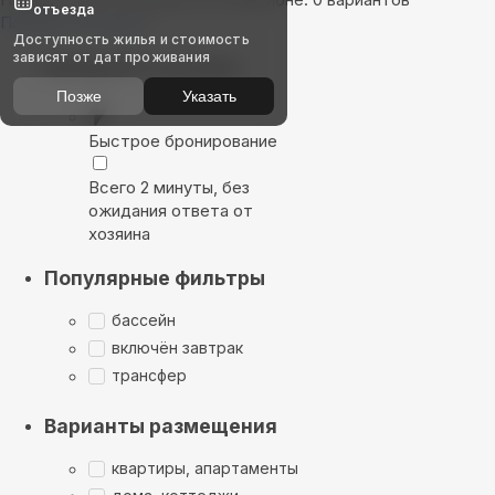
отъезда
Показать на карте
Доступность жилья и стоимость
зависят от дат проживания
Выбирайте лучшее
Позже
Указать
Быстрое бронирование
Всего 2 минуты, без
ожидания ответа от
хозяина
Популярные фильтры
бассейн
включён завтрак
трансфер
Варианты размещения
квартиры, апартаменты