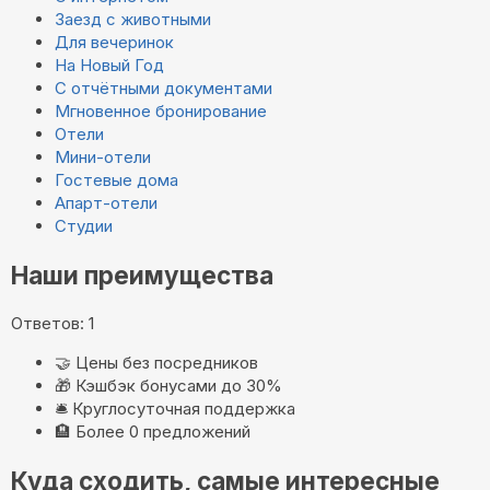
Заезд с животными
Для вечеринок
На Новый Год
С отчётными документами
Мгновенное бронирование
Отели
Мини-отели
Гостевые дома
Апарт-отели
Студии
Наши преимущества
Ответов: 1
🤝
Цены без посредников
🎁
Кэшбэк бонусами до 30%
🛎️
Круглосуточная поддержка
🏨
Более 0 предложений
Куда сходить, самые интересные